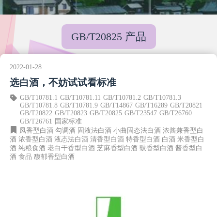
GB/T20825 产品
2022-01-28
选白酒，不妨试试看标准
GB/T10781.1
GB/T10781.11
GB/T10781.2
GB/T10781.3
GB/T10781.8
GB/T10781.9
GB/T14867
GB/T16289
GB/T20821
GB/T20822
GB/T20823
GB/T20825
GB/T23547
GB/T26760
GB/T26761
国家标准
凤香型白酒
勾调酒
固液法白酒
小曲固态法白酒
浓酱兼香型白
酒
浓香型白酒
液态法白酒
清香型白酒
特香型白酒
白酒
米香型白
酒
纯粮食酒
老白干香型白酒
芝麻香型白酒
豉香型白酒
酱香型白
酒
食品
馥郁香型白酒