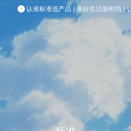
认准标准选产品 | 美好生活新时尚 | 认准啦