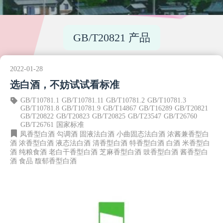
GB/T20821 产品
2022-01-28
选白酒，不妨试试看标准
GB/T10781.1
GB/T10781.11
GB/T10781.2
GB/T10781.3
GB/T10781.8
GB/T10781.9
GB/T14867
GB/T16289
GB/T20821
GB/T20822
GB/T20823
GB/T20825
GB/T23547
GB/T26760
GB/T26761
国家标准
凤香型白酒
勾调酒
固液法白酒
小曲固态法白酒
浓酱兼香型白
酒
浓香型白酒
液态法白酒
清香型白酒
特香型白酒
白酒
米香型白
酒
纯粮食酒
老白干香型白酒
芝麻香型白酒
豉香型白酒
酱香型白
酒
食品
馥郁香型白酒