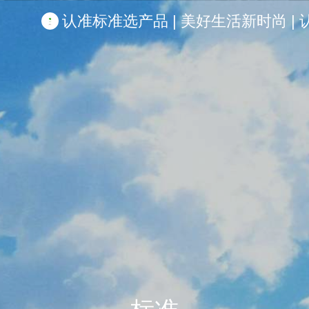
认准标准选产品 | 美好生活新时尚 | 认准啦