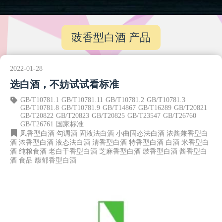
豉香型白酒 产品
2022-01-28
选白酒，不妨试试看标准
GB/T10781.1
GB/T10781.11
GB/T10781.2
GB/T10781.3
GB/T10781.8
GB/T10781.9
GB/T14867
GB/T16289
GB/T20821
GB/T20822
GB/T20823
GB/T20825
GB/T23547
GB/T26760
GB/T26761
国家标准
凤香型白酒
勾调酒
固液法白酒
小曲固态法白酒
浓酱兼香型白
酒
浓香型白酒
液态法白酒
清香型白酒
特香型白酒
白酒
米香型白
酒
纯粮食酒
老白干香型白酒
芝麻香型白酒
豉香型白酒
酱香型白
酒
食品
馥郁香型白酒