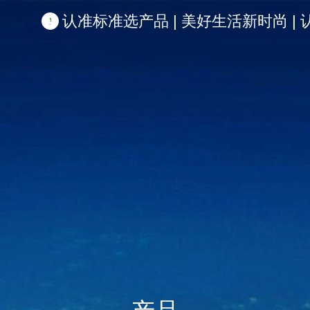
认准标准选产品 | 美好生活新时尚 | 认准啦