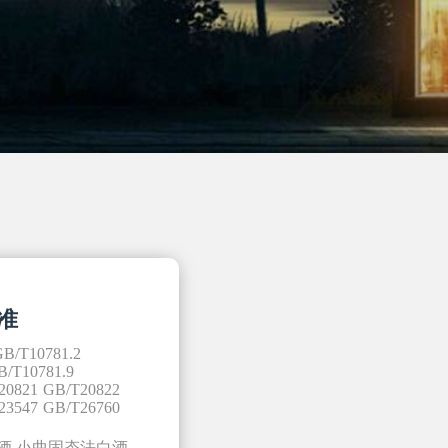
准
GB/T10781.2
B/T10781.9
20821
GB/T20822
23547
GB/T26760
酒
小曲固态法白酒