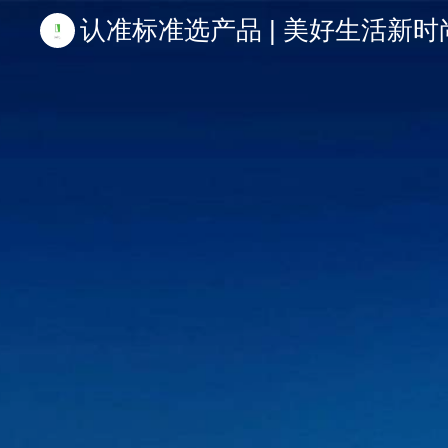
认准标准选产品 | 美好生活新时尚 | 