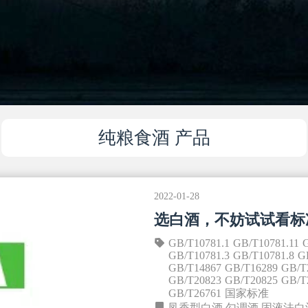
纯粮食酒 产品
2022-01-28
选白酒，不妨试试看标
GB/T10781.1
GB/T10781.11
GB/T10781.3
GB/T10781.8
G
GB/T14867
GB/T16289
GB/T
GB/T20823
GB/T20825
GB/T
GB/T26761
国家标准
凤香型白酒
勾调酒
固液法白