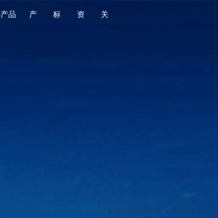
选产品
产
标
资
关
品
准
源
于
全部
全部
金标导航
平台简介
食品
国家标准
金标质量
版权声明
消费品
行业标准
产品监督抽查
时光轴
婴童用品
地方标准
老人用品
团体标准
家居用品
企业标准